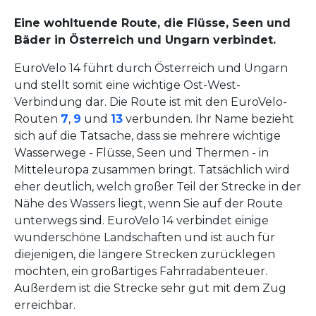
Eine wohltuende Route, die Flüsse, Seen und
Bäder in Österreich und Ungarn verbindet.
EuroVelo 14 führt durch Österreich und Ungarn
und stellt somit eine wichtige Ost-West-
Verbindung dar. Die Route ist mit den EuroVelo-
Routen
7
,
9
und
13
verbunden. Ihr Name bezieht
sich auf die Tatsache, dass sie mehrere wichtige
Wasserwege - Flüsse, Seen und Thermen - in
Mitteleuropa zusammen bringt. Tatsächlich wird
eher deutlich, welch großer Teil der Strecke in der
Nähe des Wassers liegt, wenn Sie auf der Route
unterwegs sind. EuroVelo 14 verbindet einige
wunderschöne Landschaften und ist auch für
diejenigen, die längere Strecken zurücklegen
möchten, ein großartiges Fahrradabenteuer.
Außerdem ist die Strecke sehr gut mit dem Zug
erreichbar.