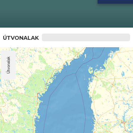
ÚTVONALAK
Útvonalak