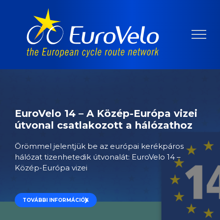
EuroVelo 14 – A Közép-Európa vizei
útvonal csatlakozott a hálózathoz
Örömmel jelentjük be az európai kerékpáros
hálózat tizenhetedik útvonalát: EuroVelo 14 –
Közép-Európa vizei
TOVÁBBI INFORMÁCIÓK