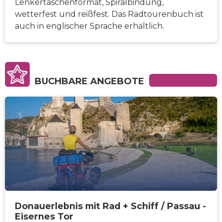
Lenkertaschenformat, Spiralbindung,
wetterfest und reißfest. Das Radtourenbuch ist
auch in englischer Sprache erhältlich.
BUCHBARE ANGEBOTE
VON:
15
EINFACH
2349€
TAGE
Donauerlebnis mit Rad + Schiff / Passau -
Eisernes Tor