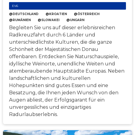
EV6
@DEUTSCHLAND
@KROATIEN
@ÖSTERREICH
@RUMÄNIEN
@SLOWAKEI
@UNGARN
Begleiten Sie uns auf dieser erlebnisreichen
Radkreuzfahrt durch 6 Länder und
unterschiedlichste Kulturen, die die ganze
Schönheit der Majestätischen Donau
offenbaren. Entdecken Sie Naturschauspiele,
idyllische Weinorte, unendliche Weiten und
atemberaubende Hauptstädte Europas. Neben
landschaftlichen und kulturellen
Höhepunkten sind gutes Essen und eine
Besatzung, die Ihnen jeden Wunsch von den
Augen abliest, der Erfolgsgarant für ein
unvergessliches und einzigartiges
Radurlaubserlebnis.
VON:
8