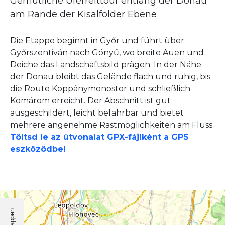
Gemütliche Uferreittour entlang der Donau
am Rande der Kisalfölder Ebene
Die Etappe beginnt in Győr und führt über
Győrszentiván nach Gönyű, wo breite Auen und
Deiche das Landschaftsbild prägen. In der Nähe
der Donau bleibt das Gelände flach und ruhig, bis
die Route Koppánymonostor und schließlich
Komárom erreicht. Der Abschnitt ist gut
ausgeschildert, leicht befahrbar und bietet
mehrere angenehme Rastmöglichkeiten am Fluss.
Töltsd le az útvonalat GPX-fájlként a GPS
eszközödbe!
Etappen