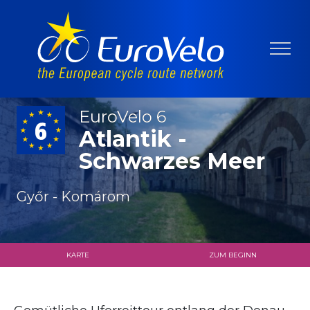
EuroVelo 6
Atlantik -
Schwarzes Meer
Győr - Komárom
KARTE
ZUM BEGINN