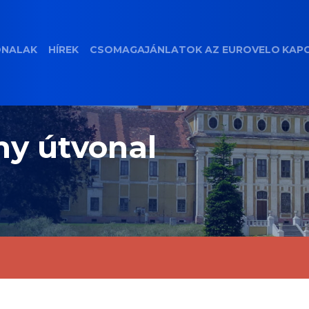
ONALAK
HÍREK
CSOMAGAJÁNLATOK
AZ EUROVELO
KAP
y útvonal