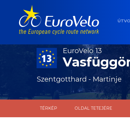
ÚTV
EuroVelo 13
Vasfüggön
Szentgotthard - Martinje
TÉRKÉP
OLDAL TETEJÉRE