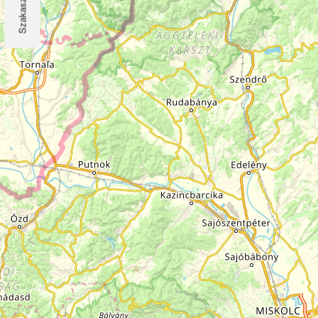
Szakaszok