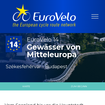
EuroVelo 14
Gewässer von
Mitteleuropa
Székesfehérvár - Budapest
KARTE
ZUM BEGINN